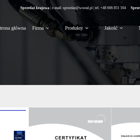
Sprzedaż krajowa
| e-mail:
sprzedaz@wostal.pl
| tel.
+48 606 851 104
Sprze
trona główna
Firma
Produkty
Jakość