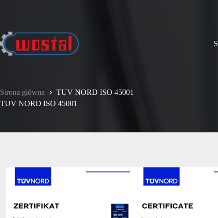
Przejdź
do
treści
S
Strona główna
TUV NORD ISO 45001
TUV NORD ISO 45001