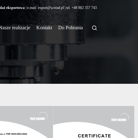
daż eksportowa
| e-mail:
export@wostal.pl
| tel.
+48 882 357 743
Nasze realizacje
Kontakt
Do Pobrania