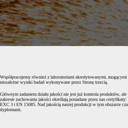
Współpracujemy również z laboratoriami akredytowanymi, mogącymi zao
niezależne wyniki badań wykonywane przez Stronę trzecią.
Głównym zadaniem działu jakości nie jest już kontrola produktów
zakresie zachowania jakości określają posiadane przez nas certyfik
EXC 3 i EN 15085. Nad jakością naszej produkcji w tym obszarze czuw
dyplomami.