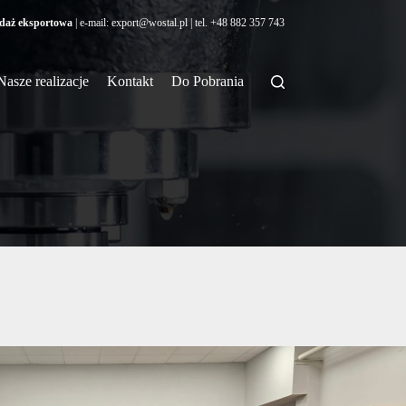
daż eksportowa
| e-mail:
export@wostal.pl
| tel.
+48 882 357 743
Nasze realizacje
Kontakt
Do Pobrania