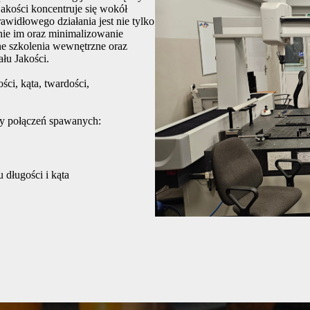
akości koncentruje się wokół
widłowego działania jest nie tylko
nie im oraz minimalizowanie
ne szkolenia wewnętrzne oraz
łu Jakości.
ci, kąta, twardości,
ny połączeń spawanych:
długości i kąta