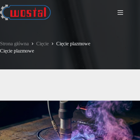
Przejdź
do
treści
Strona główna
Cięcie
Cięcie plazmowe
Cięcie plazmowe