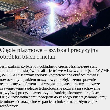
Cięcie plazmowe – szybka i precyzyjna
obróbka blach i metali
Jeśli szukasz szybkiego i dokładnego
cięcia plazmowego
stali,
aluminium lub stopów metali – jesteś we właściwym miejscu. W ZMK
„WOSTAL” łączymy szerokie kompetencje w obróbce metali z
nowoczesnym parkiem maszynowym, dzięki czemu sprawnie
realizujemy zamówienia dla wszystkich gałęzi przemysłu. Nasze
zaawansowane zaplecze technologiczne pozwala na zachowanie
najwyższej precyzji nawet przy najbardziej złożonych projektach.
Dzięki indywidualnemu podejściu do każdego klienta gwarantujemy
terminowość oraz pełne wsparcie techniczne na każdym etapie
współpracy.