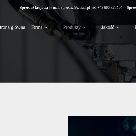
Sprzedaż krajowa
| e-mail:
sprzedaz@wostal.pl
| tel.
+48 606 851 104
Sprze
trona główna
Firma
Produkty
Jakość