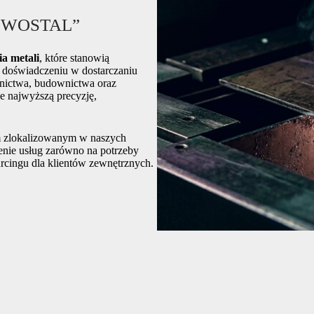
K „WOSTAL”
ia metali
, które stanowią
u doświadczeniu w dostarczaniu
rnictwa, budownictwa oraz
e najwyższą precyzję,
 zlokalizowanym w naszych
nie usług zarówno na potrzeby
urcingu dla klientów zewnętrznych.