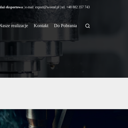
daż eksportowa
| e-mail:
export@wostal.pl
| tel.
+48 882 357 743
Nasze realizacje
Kontakt
Do Pobrania