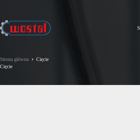
Przejdź
do
treści
S
Strona główna
Cięcie
Cięcie