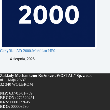
Certyfikat AD 2000-Merkblatt HP0
4 sierpnia, 2026
Zakłady Mechaniczno-Kuźnicze „WOSTAL” Sp. z o.o.
ul. 1 Maja 29-37
32-340 WOLBROM
NIP:
637-01-01-759
REGON:
272529451
KRS:
0000122645
BDO:
000008730