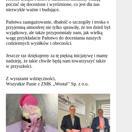
poczuć się docenione i wyróżnione, co jest dla nas
niezwykle ważne i budujące.
Państwa zaangażowanie, dbałość o szczegóły i troska o
przyjemną atmosferę nie tylko sprawiły, że ten dzień był
wyjątkowy, ale także przypomniały nam, jak wielką
wagę przykładacie Państwo do doceniania naszych
codziennych wysiłków i obecności.
Jeszcze raz dziękujemy za tę piękną inicjatywę i mamy
nadzieję, że takie chwile będą nam towarzyszyć także
w przyszłości.
Z wyrazami wdzięczności,
Wszystkie Panie z ZMK „Wostal’’ Sp. z o.o.