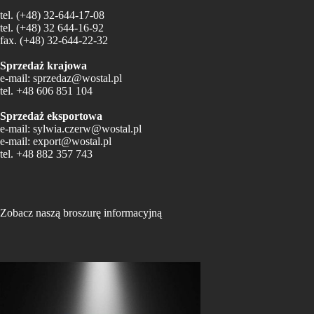
tel.
(+48) 32-644-17-08
tel.
(+48) 32 644-16-92
fax.
(+48) 32-644-22-32
Sprzedaż krajowa
e-mail:
sprzedaz@wostal.pl
tel.
+48 606 851 104
Sprzedaż eksportowa
e-mail:
sylwia.czerw@wostal.pl
e-mail:
export@wostal.pl
tel.
+48 882 357 743
Zobacz naszą broszurę informacyjną