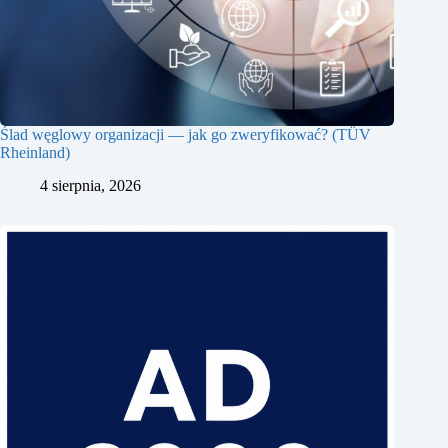
Ślad węglowy organizacji — jak go zweryfikować? (TÜV
Rheinland)
4 sierpnia, 2026