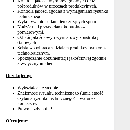
Kontrola jakości wyrobów gotowych oraz
półproduktów w procesach produkcyjnych.
Kontrola jakości zgodna z wymaganiami rysunku
technicznego.
Wykonywanie badań nieniszczących spoin.
Nadzór nad przyrządami kontrolno –
pomiarowymi.
Odbiór jakościowy i wymiarowy konstrukcji
stalowych.
Ścisła współpraca z działem produkcyjnym oraz
technologicznym.
Sporządzanie dokumentacji jakościowej zgodnie
z wytycznymi klienta.
Oczekujemy:
Wykształcenie średnie .
Znajomość rysunku technicznego (umiejętność
czytania rysunku technicznego) – warunek
konieczny.
Prawo jazdy kat. B.
Oferujemy: