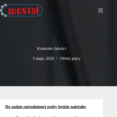
Przejdź
do
treści
Kontroler Jakości
5 maja, 2026
Oferty pracy
Do zadań zatrudnionej osoby będzie należało: