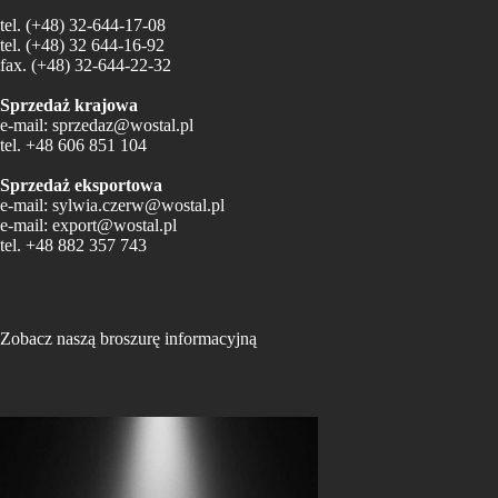
tel.
(+48) 32-644-17-08
tel.
(+48) 32 644-16-92
fax.
(+48) 32-644-22-32
Sprzedaż krajowa
e-mail:
sprzedaz@wostal.pl
tel.
+48 606 851 104
Sprzedaż eksportowa
e-mail:
sylwia.czerw@wostal.pl
e-mail:
export@wostal.pl
tel.
+48 882 357 743
Zobacz naszą broszurę informacyjną